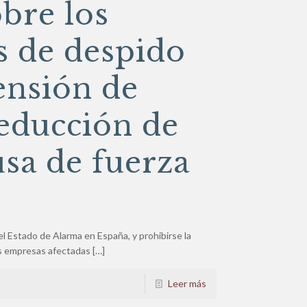
bre los
 de despido
ensión de
reducción de
usa de fuerza
el Estado de Alarma en España, y prohibirse la
as empresas afectadas
[…]
Leer más