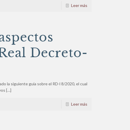
Leer más
aspectos
 Real Decreto-
 la siguiente guía sobre el RD-l 8/2020, el cual
vos
[…]
Leer más