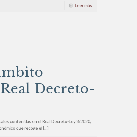
Leer más
ámbito
Real Decreto-
cales contenidas en el Real Decreto-Ley 8/2020,
onómico que recoge el
[…]