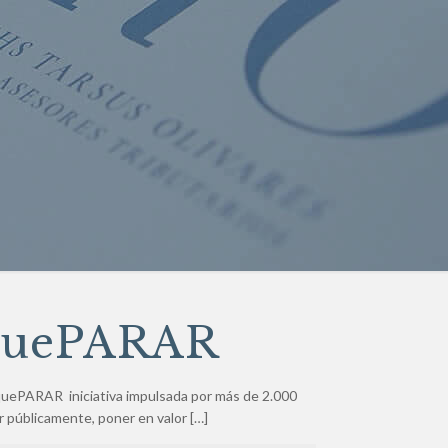
quePARAR
PARAR iniciativa impulsada por más de 2.000
r públicamente, poner en valor
[…]