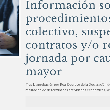
Información so
procedimientos
colectivo, susp
contratos y/o 
jornada por ca
mayor
Tras la aprobación por Real Decreto de la Declaración d
realización de determinadas actividades económicas, l