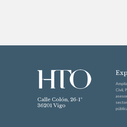
Exp
Amplia
Civil,
asesor
Calle Colón, 26-1º
sector
36201 Vigo
públic