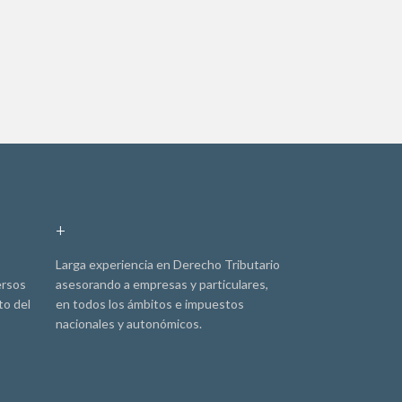
+
Larga experiencia en Derecho Tributario
ersos
asesorando a empresas y particulares,
to del
en todos los ámbitos e impuestos
nacionales y autonómicos.