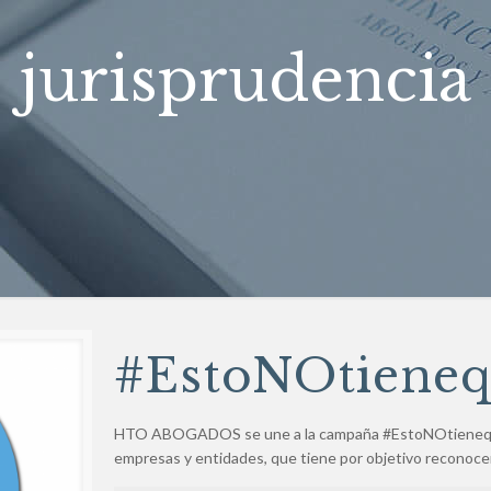
jurisprudencia
#EstoNOtiene
HTO ABOGADOS se une a la campaña #EstoNOtieneque
empresas y entidades, que tiene por objetivo reconoce