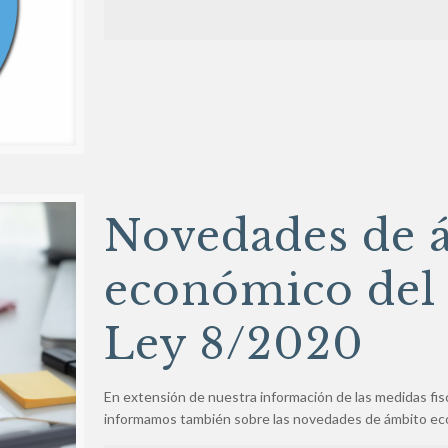
Novedades de 
económico del 
Ley 8/2020
En extensión de nuestra información de las medidas fis
informamos también sobre las novedades de ámbito ec