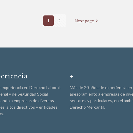
1
2
Next page
eriencia
+
 experiencia en Derecho Laboral,
Más de 20 años de experiencia en
 Penal y de Seguridad Social
asesoramiento a empresas de div
ando a empresas de diversos
sectores y particulares, en el ámbi
es, altos directivos y entidades
Derecho Mercantil.
as.