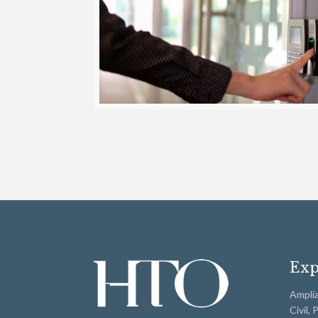
Exp
Amplia
Civil,