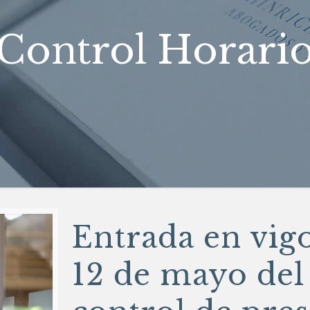
Control Horari
Entrada en vig
12 de mayo del